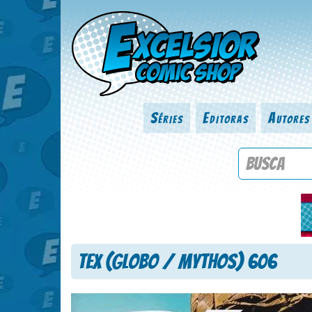
Séries
Editoras
Autores
Procure por
Tex (Globo / Mythos) 606