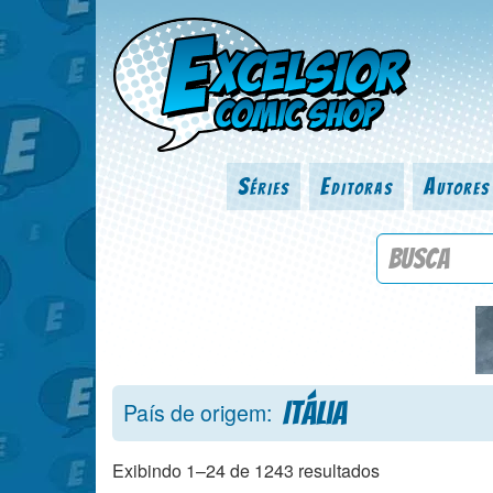
Séries
Editoras
Autores
Procure por
Itália
País de origem:
Exibindo 1–24 de 1243 resultados