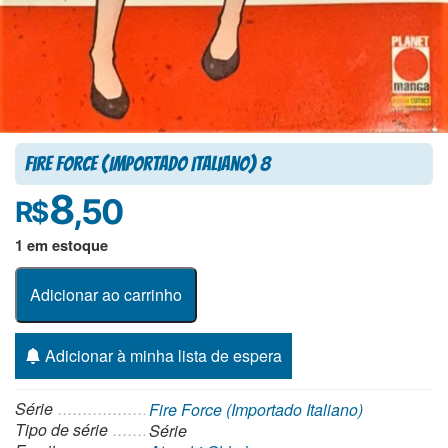
Fire Force (Importado Italiano) 8
8
,50
R$
1 em estoque
Adicionar ao carrinho
Adicionar à minha lista de espera
Série
Fire Force (Importado Italiano)
Tipo de série
Série