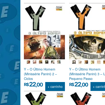
Y – O Último Homem
Y – O Último Homem
(Minissérie Panini) 2 –
(Minissérie Panini) 3 –
Ciclos
Pequeno Passo
22
22
,00
,00
R$
R$
+ carrinho
+ carrin