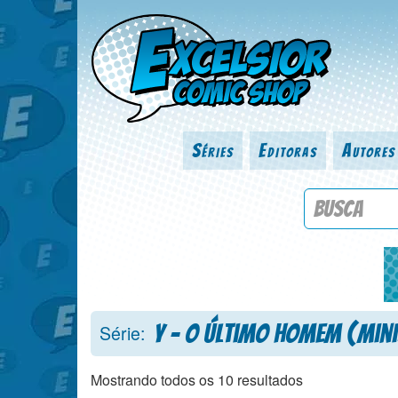
Séries
Editoras
Autores
Procure por
Y - O Último Homem (Mini
Série:
Mostrando todos os 10 resultados