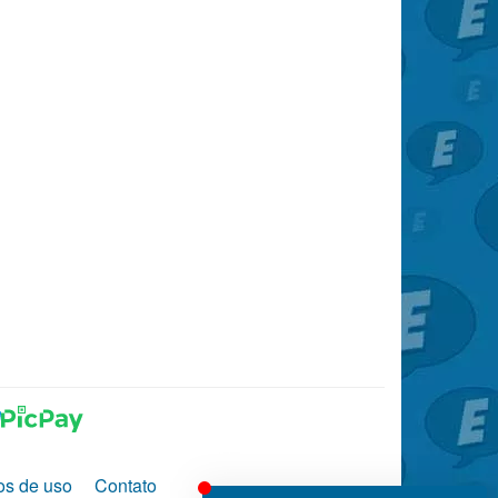
os de uso
Contato