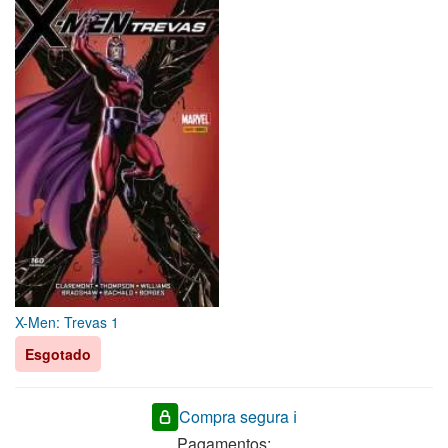
X-Men: Trevas 1
Esgotado
Compra segura ℹ️
Pagamentos: