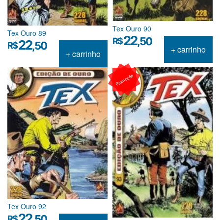
Tex Ouro 90
Tex Ouro 89
22
,50
R$
22
,50
R$
+ carrinho
+ carrinho
Promoção
Tex Ouro 92
22
,50
R$