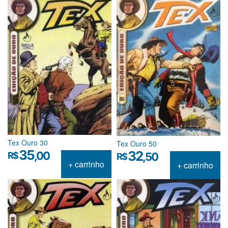
Tex Ouro 30
Tex Ouro 50
35
32
,00
R$
,50
R$
+ carrinho
+ carrinho