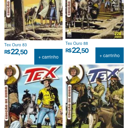
Tex Ouro 88
Tex Ouro 83
22
,50
22
R$
,50
R$
+ carrinho
+ carrinho