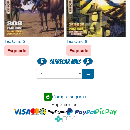
Tex Ouro 5
Tex Ouro 6
Esgotado
Esgotado
Carregar mais
→
Compra segura ℹ️
Pagamentos: