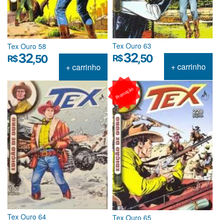
Tex Ouro 63
Tex Ouro 58
32
32
,50
R$
,50
R$
+ carrinho
+ carrinho
Promoção
Tex Ouro 64
Tex Ouro 65