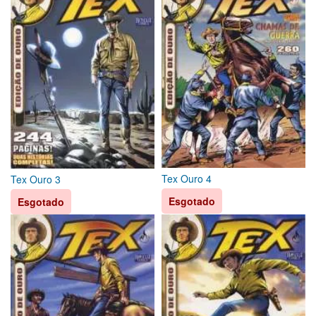
Tex Ouro 4
Tex Ouro 3
Esgotado
Esgotado