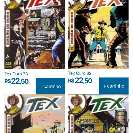
Tex Ouro 82
Tex Ouro 78
22
22
,50
R$
,50
R$
+ carrinho
+ carrinho