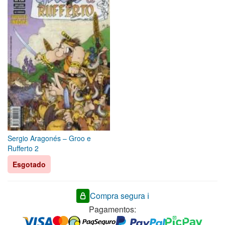
Sergio Aragonés – Groo e
Rufferto 2
Esgotado
Compra segura ℹ️
Pagamentos: