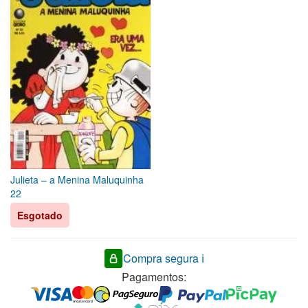
Julieta – a Menina Maluquinha
22
Esgotado
Compra segura ℹ️
Pagamentos: