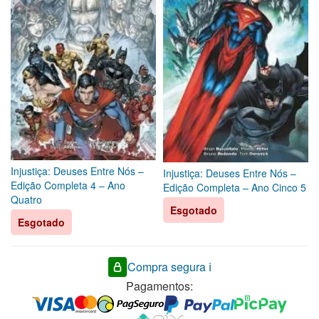
Injustiça: Deuses Entre Nós –
Injustiça: Deuses Entre Nós –
Edição Completa 4 – Ano
Edição Completa – Ano Cinco 5
Quatro
Esgotado
Esgotado
Compra segura ℹ️
Pagamentos: