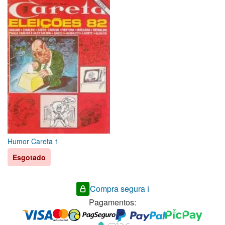
Humor Careta 1
Esgotado
Compra segura ℹ️
Pagamentos: