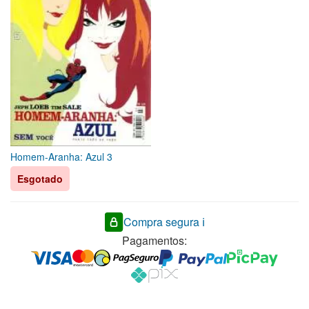
Homem-Aranha: Azul 3
Esgotado
Compra segura ℹ️
Pagamentos: