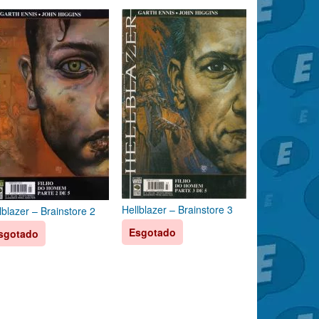
Hellblazer – Brainstore 3
lblazer – Brainstore 2
Esgotado
sgotado