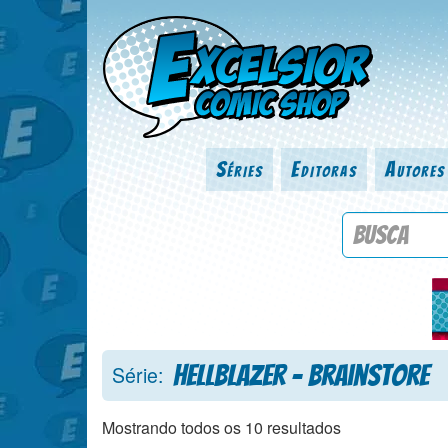
Séries
Editoras
Autores
Procure por
Hellblazer - Brainstore
Série:
Mostrando todos os 10 resultados