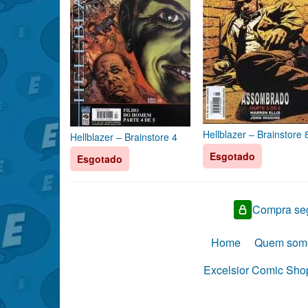
Hellblazer – Brainstore 
Hellblazer – Brainstore 4
Esgotado
Esgotado
Compra seg
Home
Quem som
Excelsior Comic Shop