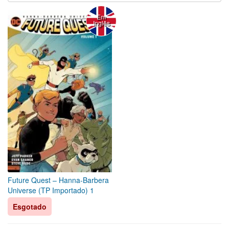
Em
Inglês
Future Quest – Hanna-Barbera
Universe (TP Importado) 1
Esgotado