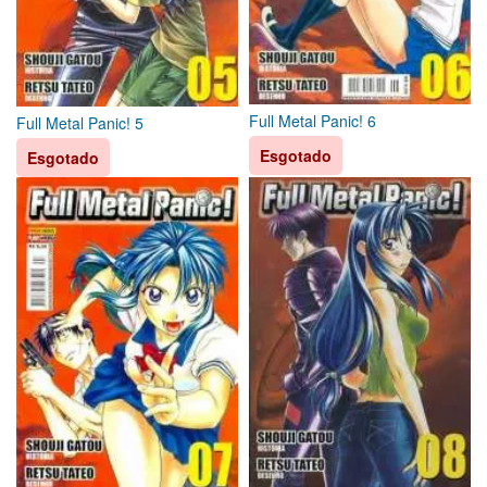
Full Metal Panic! 6
Full Metal Panic! 5
Esgotado
Esgotado