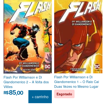
Flash Por Williamson e Di
Flash Por Williamson e Di
Giandomenico 1 – O Raio Cai
Giandomenico 2 – A Volta dos
Duas Vezes no Mesmo Lugar
Vilões
85
,00
R$
Esgotado
+ carrinho