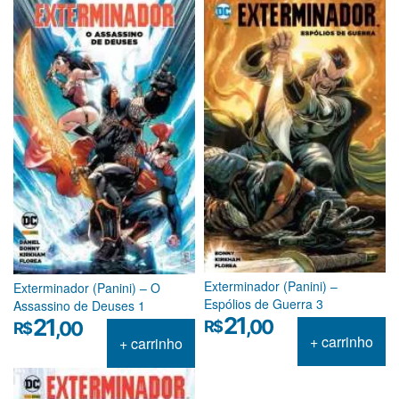
Exterminador (Panini) –
Exterminador (Panini) – O
Espólios de Guerra 3
Assassino de Deuses 1
21
21
,00
R$
,00
R$
+ carrinho
+ carrinho