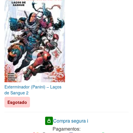
Exterminador (Panini) – Laços
de Sangue 2
Esgotado
Compra segura ℹ️
Pagamentos: