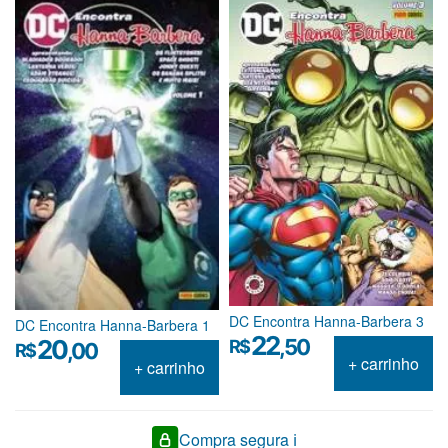
DC Encontra Hanna-Barbera 3
DC Encontra Hanna-Barbera 1
22
20
,50
R$
,00
R$
+ carrinho
+ carrinho
Compra segura ℹ️