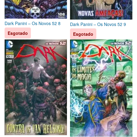
Dark Panini – Os Novos 52 8
Dark Panini – Os Novos 52 9
Esgotado
Esgotado