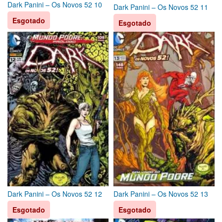
Dark Panini – Os Novos 52 10
Dark Panini – Os Novos 52 11
Esgotado
Esgotado
Dark Panini – Os Novos 52 12
Dark Panini – Os Novos 52 13
Esgotado
Esgotado