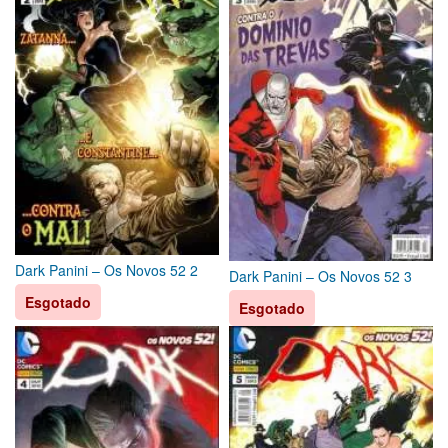
Dark Panini – Os Novos 52 2
Dark Panini – Os Novos 52 3
Esgotado
Esgotado