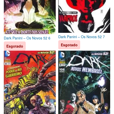
Dark Panini – Os Novos 52 7
Dark Panini – Os Novos 52 6
Esgotado
Esgotado