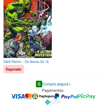
Dark Panini – Os Novos 52 16
Esgotado
Compra segura ℹ️
Pagamentos: