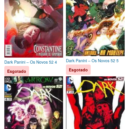
Dark Panini – Os Novos 52 5
Dark Panini – Os Novos 52 4
Esgotado
Esgotado