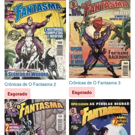
Crônicas de O Fantasma 3
Crônicas de O Fantasma 2
Esgotado
Esgotado