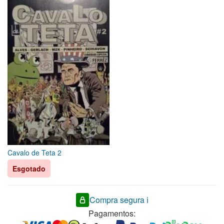
Cavalo de Teta 2
Esgotado
Compra segura ℹ️
Pagamentos: