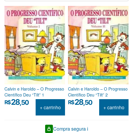
Calvin e Haroldo – O Progresso
Calvin e Haroldo – O Progresso
Científico Deu “Tilt” 1
Científico Deu “Tilt” 2
28
28
,50
,50
R$
R$
+ carrinho
+ carrinho
Compra segura ℹ️