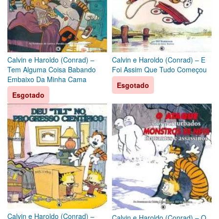
Calvin e Haroldo (Conrad) –
Calvin e Haroldo (Conrad) – E
Tem Alguma Coisa Babando
Foi Assim Que Tudo Começou
Embaixo Da Minha Cama
Esgotado
Esgotado
Calvin e Haroldo (Conrad) –
Calvin e Haroldo (Conrad) – O