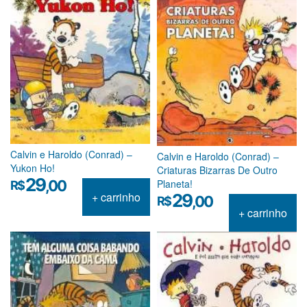
Calvin e Haroldo (Conrad) –
Calvin e Haroldo (Conrad) –
Yukon Ho!
Criaturas Bizarras De Outro
29
Planeta!
,00
R$
+ carrinho
29
,00
R$
+ carrinho