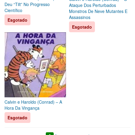
Deu “Tilt” No Progresso
Ataque Dos Perturbados
Científico
Monstros De Neve Mutantes E
Assassinos
Esgotado
Esgotado
Calvin e Haroldo (Conrad) – A
Hora Da Vingança
Esgotado