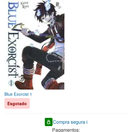
Blue Exorcist 1
Esgotado
Compra segura ℹ️
Pagamentos: