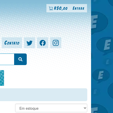
R$
0
Entrar
,00
Contato
a, colorista