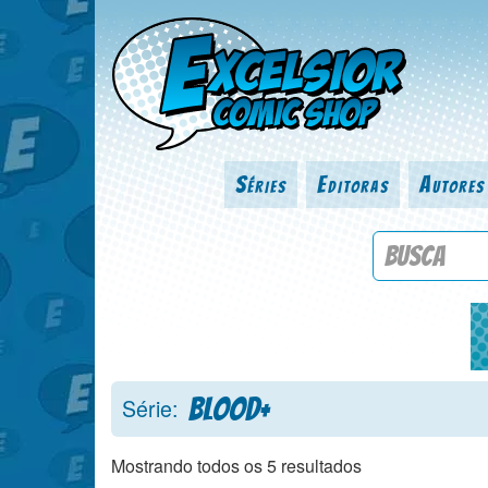
Séries
Editoras
Autores
Procure por
Blood+
Série:
Mostrando todos os 5 resultados