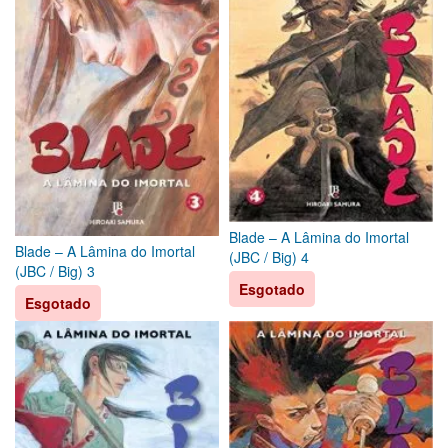
Blade – A Lâmina do Imortal
Blade – A Lâmina do Imortal
(JBC / Big) 4
(JBC / Big) 3
Esgotado
Esgotado