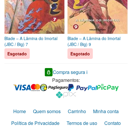
Blade – A Lâmina do Imortal
Blade – A Lâmina do Imortal
(JBC / Big) 7
(JBC / Big) 9
Esgotado
Esgotado
Compra segura ℹ️
Pagamentos:
Home
Quem somos
Carrinho
Minha conta
Política de Privacidade
Termos de uso
Contato