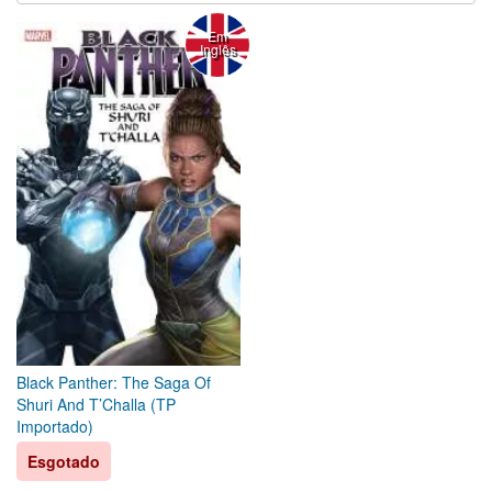
Em
Inglês
Black Panther: The Saga Of
Shuri And T’Challa (TP
Importado)
Esgotado