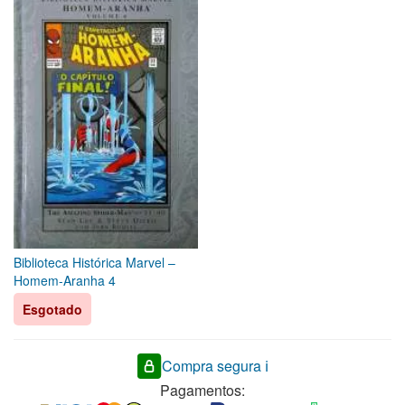
Biblioteca Histórica Marvel –
Homem-Aranha 4
Esgotado
Compra segura ℹ️
Pagamentos: