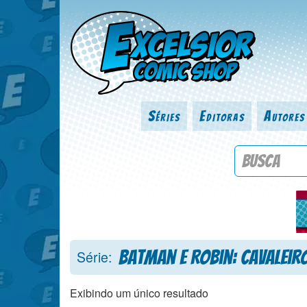
Séries
Editoras
Autores
Procure por
Batman e Robin: Cavaleir
Série:
Exibindo um único resultado