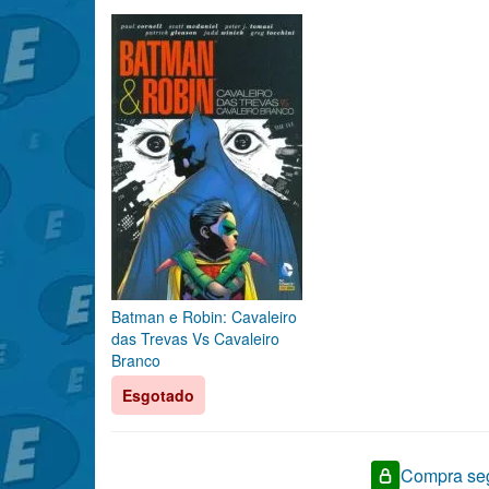
Batman e Robin: Cavaleiro
das Trevas Vs Cavaleiro
Branco
Esgotado
Compra seg