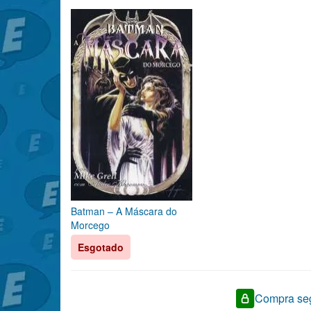
Batman – A Máscara do
Morcego
Esgotado
Compra seg