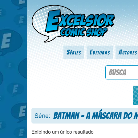
Séries
Editoras
Autores
Procure por
Batman - A Máscara do 
Série:
Exibindo um único resultado