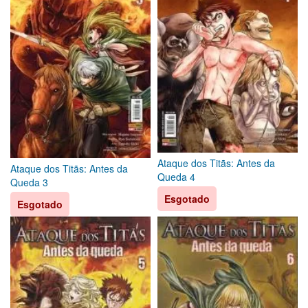
Ataque dos Titãs: Antes da
Ataque dos Titãs: Antes da
Queda 4
Queda 3
Esgotado
Esgotado