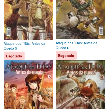
Ataque dos Titãs: Antes da
Ataque dos Titãs: Antes da
Queda 6
Queda 5
Esgotado
Esgotado