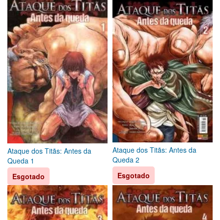
Ataque dos Titãs: Antes da
Ataque dos Titãs: Antes da
Queda 2
Queda 1
Esgotado
Esgotado