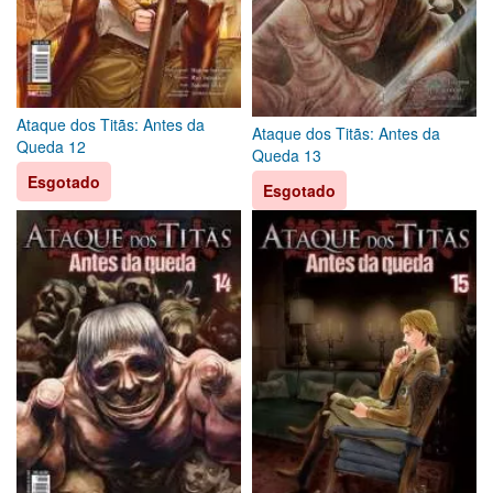
Ataque dos Titãs: Antes da
Ataque dos Titãs: Antes da
Queda 12
Queda 13
Esgotado
Esgotado