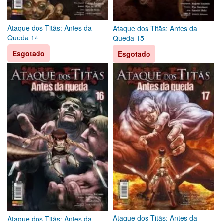
Ataque dos Titãs: Antes da
Ataque dos Titãs: Antes da
Queda 14
Queda 15
Esgotado
Esgotado
Ataque dos Titãs: Antes da
Ataque dos Titãs: Antes da