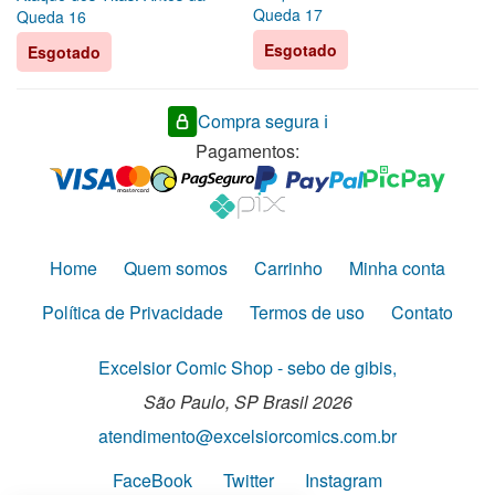
Queda 17
Queda 16
Esgotado
Esgotado
Compra segura ℹ️
Pagamentos:
Home
Quem somos
Carrinho
Minha conta
Política de Privacidade
Termos de uso
Contato
Excelsior Comic Shop - sebo de gibis,
São Paulo,
SP
Brasil
2026
atendimento@excelsiorcomics.com.br
FaceBook
Twitter
Instagram