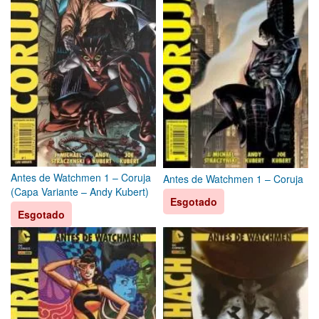
Antes de Watchmen 1 – Coruja
Antes de Watchmen 1 – Coruja
(Capa Variante – Andy Kubert)
Esgotado
Esgotado