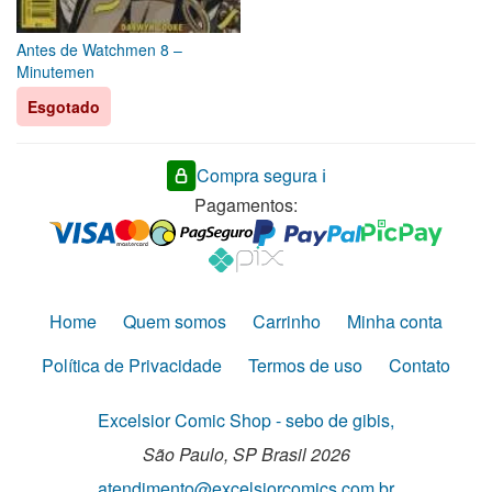
Antes de Watchmen 8 –
Minutemen
Esgotado
Compra segura ℹ️
Pagamentos:
Home
Quem somos
Carrinho
Minha conta
Política de Privacidade
Termos de uso
Contato
Excelsior Comic Shop - sebo de gibis,
São Paulo,
SP
Brasil
2026
atendimento@excelsiorcomics.com.br