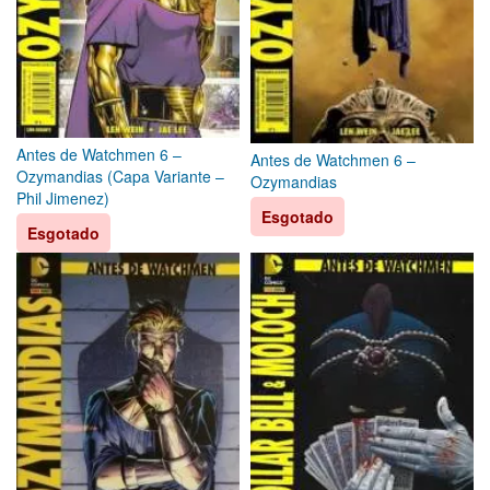
Antes de Watchmen 6 –
Antes de Watchmen 6 –
Ozymandias (Capa Variante –
Ozymandias
Phil Jimenez)
Esgotado
Esgotado