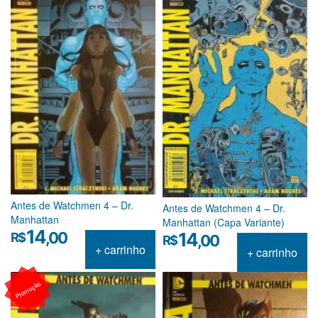
Antes de Watchmen 4 – Dr.
Antes de Watchmen 4 – Dr.
Manhattan
Manhattan (Capa Variante)
14
14
,00
R$
,00
R$
+ carrinho
+ carrinho
Promoção