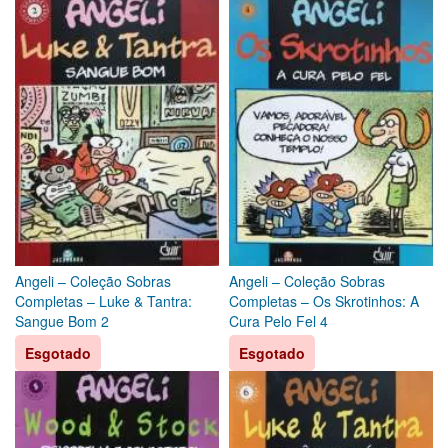
Angeli – Coleção Sobras
Angeli – Coleção Sobras
Completas – Luke & Tantra:
Completas – Os Skrotinhos: A
Sangue Bom 2
Cura Pelo Fel 4
Esgotado
Esgotado