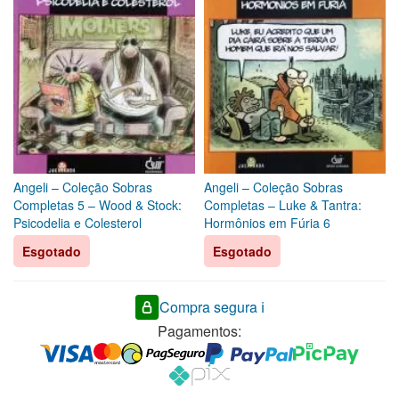
Angeli – Coleção Sobras
Angeli – Coleção Sobras
Completas 5 – Wood & Stock:
Completas – Luke & Tantra:
Psicodelia e Colesterol
Hormônios em Fúria 6
Esgotado
Esgotado
Compra segura ℹ️
Pagamentos: