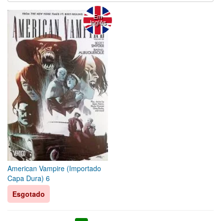
Em
Inglês
American Vampire (Importado
Capa Dura) 6
Esgotado