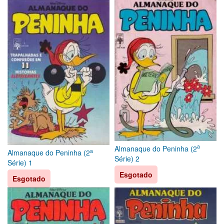
a
Almanaque do Peninha (2
a
Almanaque do Peninha (2
Série) 2
Série) 1
Esgotado
Esgotado