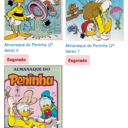
a
Almanaque do Peninha (2
a
Almanaque do Peninha (2
Série) 5
Série) 7
Esgotado
Esgotado