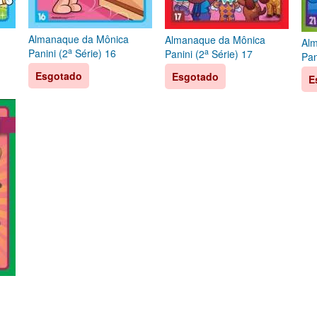
Almanaque da Mônica
Almanaque da Mônica
Al
a
a
Panini (2
Série) 16
Panini (2
Série) 17
Pan
Esgotado
Esgotado
E