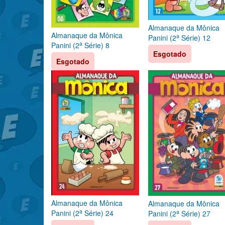
Almanaque da Mônica
Almanaque da Mônica
a
Panini (2
Série) 12
a
Panini (2
Série) 8
Esgotado
Esgotado
Almanaque da Mônica
Almanaque da Mônica
a
a
Panini (2
Série) 24
Panini (2
Série) 27