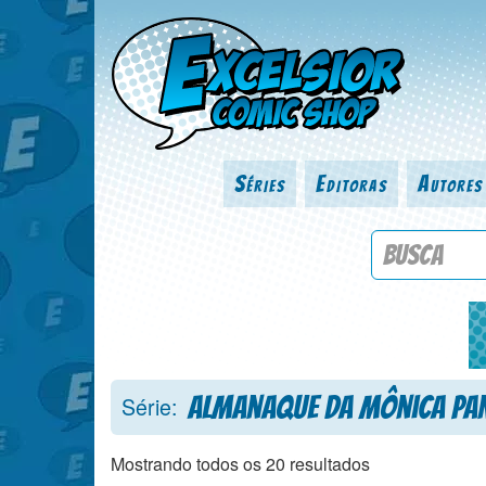
Séries
Editoras
Autores
Procure por
Almanaque da Mônica Pan
Série:
Mostrando todos os 20 resultados