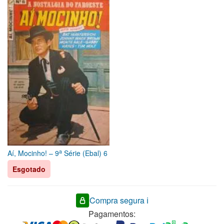
a
Aí, Mocinho! – 9
Série (Ebal) 6
Esgotado
Compra segura ℹ️
Pagamentos: