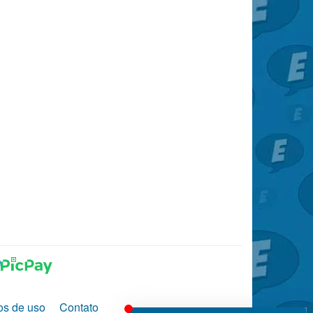
os de uso
Contato