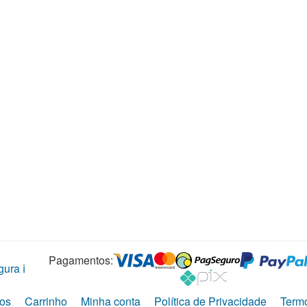
Pagamentos:
ura ℹ️
os
Carrinho
Minha conta
Política de Privacidade
Term