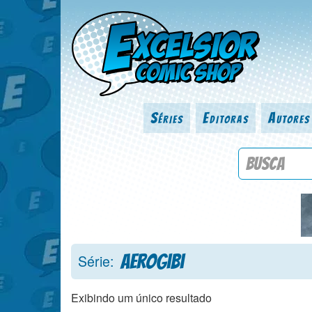
Séries
Editoras
Autores
Procure por
Aerogibi
Série:
Exibindo um único resultado