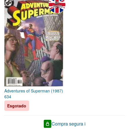
Em
Inglês
Adventures of Superman (1987)
634
Esgotado
Compra segura ℹ️