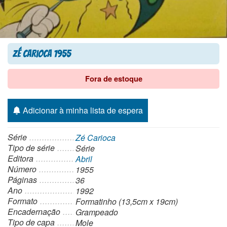
Zé Carioca 1955
Fora de estoque
Adicionar à minha lista de espera
Série
Zé Carioca
Tipo de série
Série
Editora
Abril
Número
1955
Páginas
36
Ano
1992
Formato
Formatinho (13,5cm x 19cm)
Encadernação
Grampeado
Tipo de capa
Mole