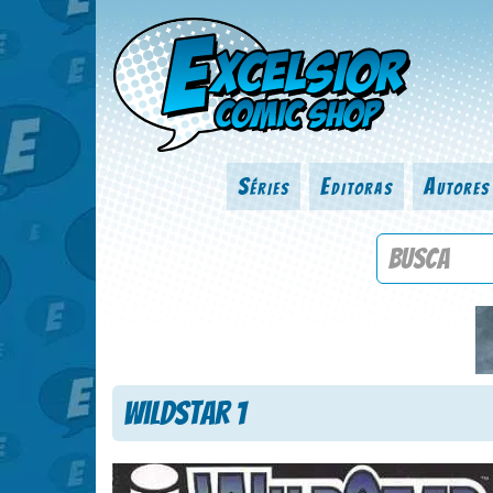
Séries
Editoras
Autores
Procure por
Wildstar 1