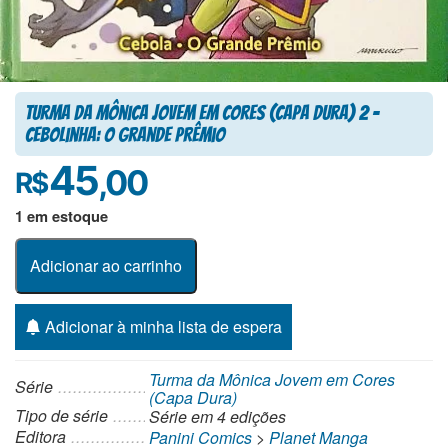
Turma da Mônica Jovem em Cores (Capa Dura) 2 –
Cebolinha: O Grande Prêmio
45
,00
R$
1 em estoque
Adicionar ao carrinho
Adicionar à minha lista de espera
Turma da Mônica Jovem em Cores
Série
(Capa Dura)
Tipo de série
Série
em 4 edições
Editora
Panini Comics
>
Planet Manga