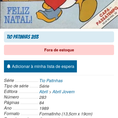
Tio Patinhas 283
Fora de estoque
Adicionar à minha lista de espera
Série
Tio Patinhas
Tipo de série
Série
Editora
Abril
>
Abril Jovem
Número
283
Páginas
84
Ano
1989
Formato
Formatinho (13,5cm x 19cm)