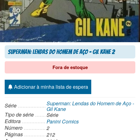
Superman: Lendas do Homem de Aço – Gil Kane 2
Fora de estoque
Adicionar à minha lista de espera
Superman: Lendas do Homem de Aço -
Série
Gil Kane
Tipo de série
Série
Editora
Panini Comics
Número
2
Páginas
212