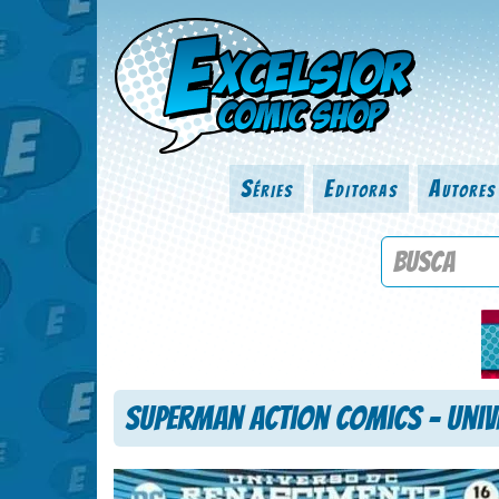
Séries
Editoras
Autores
Procure por
Superman Action Comics – Univ