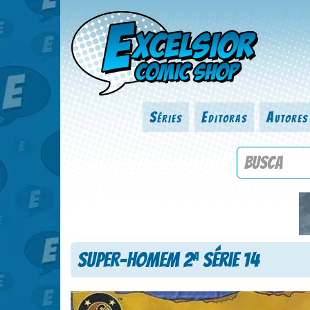
Séries
Editoras
Autores
Procure por
Super-Homem 2
Série 14
a