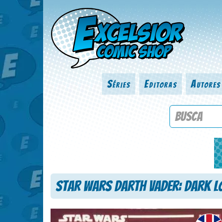
Séries
Editoras
Autores
Procure por
Star Wars Darth Vader: Dark Lo