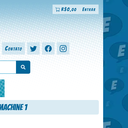
R$
0
Entrar
,00
Contato
a, colorista
Machine 1