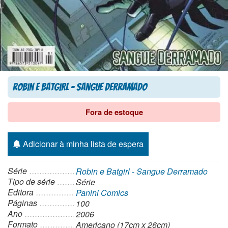
Robin e Batgirl – Sangue Derramado
Fora de estoque
Adicionar à minha lista de espera
Série
Robin e Batgirl - Sangue Derramado
Tipo de série
Série
Editora
Panini Comics
Páginas
100
Ano
2006
Formato
Americano (17cm x 26cm)