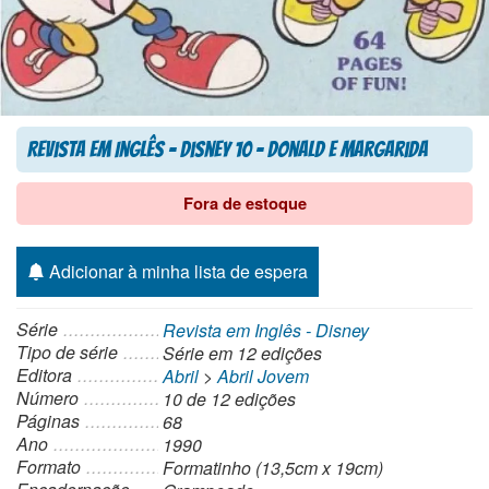
Revista em Inglês – Disney 10 – Donald e Margarida
Fora de estoque
Adicionar à minha lista de espera
Série
Revista em Inglês - Disney
Tipo de série
Série
em 12 edições
Editora
Abril
>
Abril Jovem
Número
10 de 12 edições
Páginas
68
Ano
1990
Formato
Formatinho (13,5cm x 19cm)