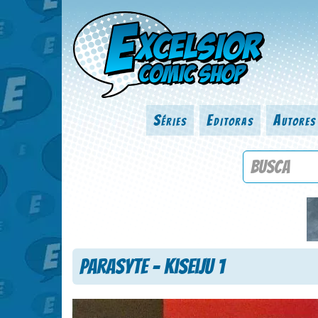
Séries
Editoras
Autores
Procure por
Parasyte – Kiseiju 1