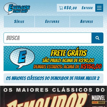
R$
0
Entrar
,00
Séries
Editoras
Autores
Procure por título da revista, personagem, série, escritor,
desenhista, arte-finalista, colorista
Os Maiores Clássicos do Demolidor de Frank Miller 2